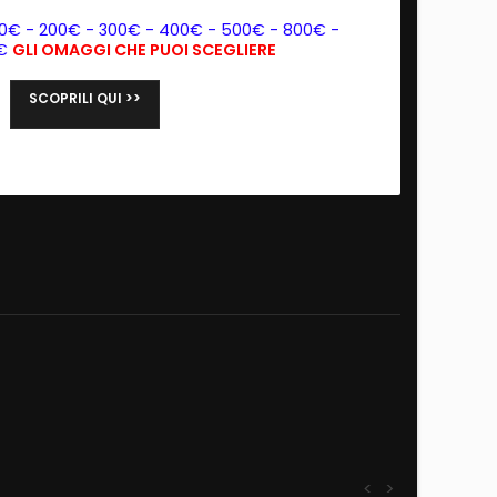
00€ - 200€ - 300€ - 400€ - 500€ - 800€ -
0€
GLI OMAGGI CHE PUOI SCEGLIERE
SCOPRILI QUI >>
<
>