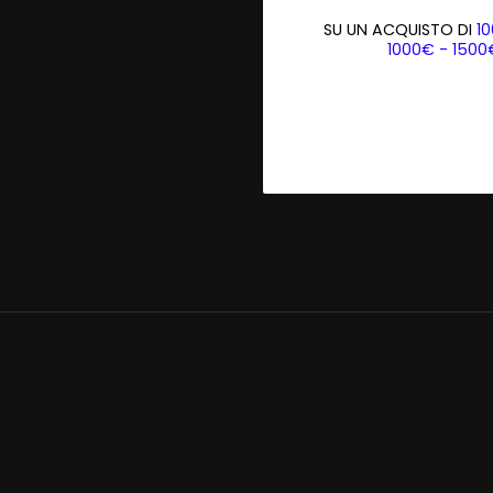
SU UN ACQUISTO DI
1
1000€ - 150