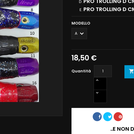
PRO TROLLING D CM
PRO TROLLING D CM
MODELLO
18,50 €
Quantità
Condividi
..E NON