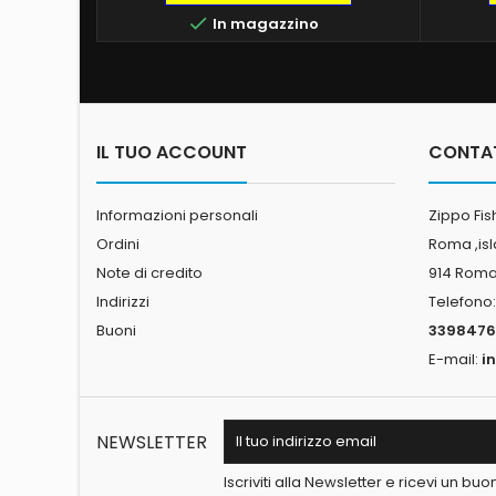

In magazzino
IL TUO ACCOUNT
CONTA
Informazioni personali
Zippo Fis
Ordini
Roma ,is
Note di credito
914 Rom
Indirizzi
Telefono
Buoni
3398476
E-mail:
i
NEWSLETTER
Iscriviti alla Newsletter e ricevi un bu