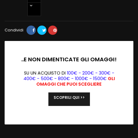
Condividi
..E NON DIMENTICATE GLI OMAGGI!
SU UN ACQUISTO DI
100€ - 200€ - 300€ -
400€ - 500€ - 800€ - 1000€ - 1500€
GLI
OMAGGI CHE PUOI SCEGLIERE
SCOPRILI QUI >>