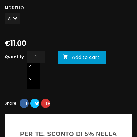
MODELLO
€11.00
Quantity
Add to cart

Share
PER TE, SCONTO DI 5% NELLA