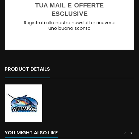
TUA MAIL E OFFERTE
ESCLUSIVE
Registrati alla nostra newsletter riceverai
uno buono sconto
PRODUCT DETAILS
YOU MIGHT ALSO LIKE
<
>