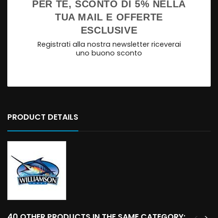
PER TE, SCONTO DI 5% NELLA
TUA MAIL E OFFERTE
ESCLUSIVE
Registrati alla nostra newsletter riceverai
uno buono sconto
PRODUCT DETAILS
40 OTHER PRODUCTS IN THE SAME CATEGORY:
<
>