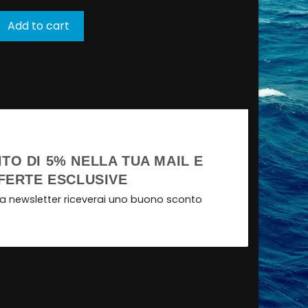
Add to cart
TO DI 5% NELLA TUA MAIL E
FERTE ESCLUSIVE
tra newsletter riceverai uno buono sconto