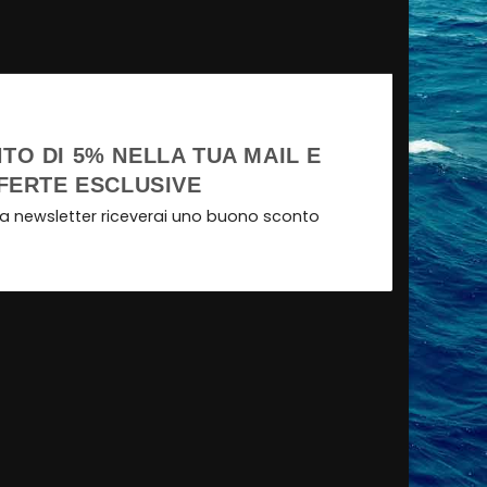
TO DI 5% NELLA TUA MAIL E
FERTE ESCLUSIVE
tra newsletter riceverai uno buono sconto