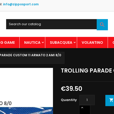
l:
info@zipposport.com

BIG GAME
NAUTICA
SUBACQUEA
VOLANTINO
PARADE CUSTOM 11 ARMATO 2 AMI 8/0
TROLLING PARADE 
€39.50
Quantity
