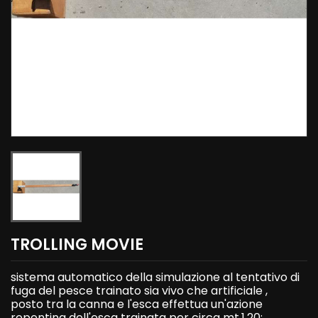
TROLLING MOVIE
sistema automatico della simulazione al tentativo di
fuga del pesce trainato sia vivo che artificiale ,
posto tra la canna e l'esca effettua un'azione
repentina dell'esca trainata per circa mt.1,20: