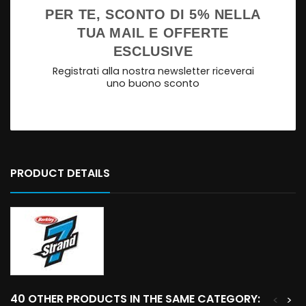
PER TE, SCONTO DI 5% NELLA
TUA MAIL E OFFERTE
ESCLUSIVE
Registrati alla nostra newsletter riceverai
uno buono sconto
PRODUCT DETAILS
40 OTHER PRODUCTS IN THE SAME CATEGORY:
<
>