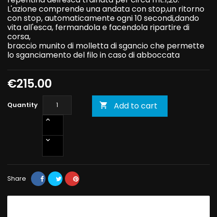
L'azione comprende una andata con stop,un ritorno
con stop, automaticamente ogni 10 secondi,dando
vita all'esca, fermandola e facendola ripartire di
corsa,
braccio munito di molletta di sgancio che permette
lo sganciamento del filo in caso di abboccata
€215.00
Quantity
Add to cart

Share