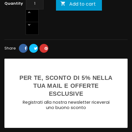
Quantity
Add to cart

Share
PER TE, SCONTO DI 5% NELLA
TUA MAIL E OFFERTE
ESCLUSIVE
Registrati alla nostra newsletter riceverai
uno buono sconto