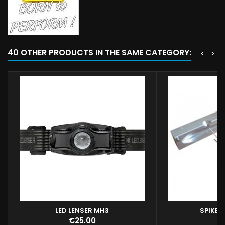
40 OTHER PRODUCTS IN THE SAME CATEGORY:
<
>
LED LENSER MH3
SPIKE 
Stampo spike pe
Price
Pr
€25.00
€