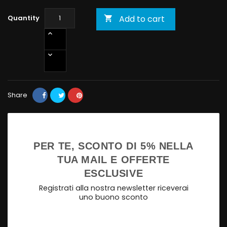
Quantity
Add to cart

Share
PER TE, SCONTO DI 5% NELLA
TUA MAIL E OFFERTE
ESCLUSIVE
Registrati alla nostra newsletter riceverai
uno buono sconto