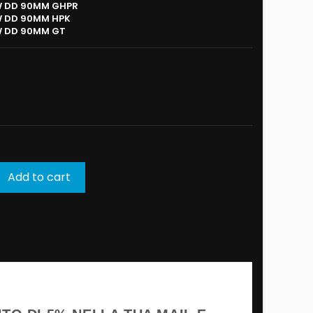
W DD 90MM GHPR
W DD 90MM HPK
W DD 90MM GT
Add to cart