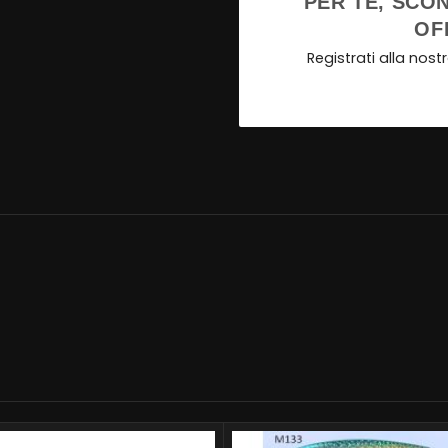
PER TE, SCON
OF
Registrati alla nos