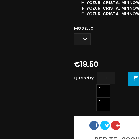
YOZURI CRISTAL MINNO
YOZURI CRISTAL MINNO
YOZURI CRISTAL MINNO
MODELLO
€19.50
Quantity

Share