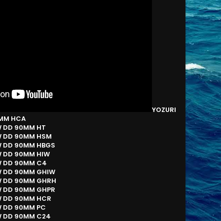
YOZURI
0MM HCA
W DD 90MM HT
W DD 90MM HSM
W DD 90MM HBGS
W DD 90MM HIW
W DD 90MM C4
W DD 90MM GHIW
W DD 90MM GHRH
W DD 90MM GHPR
W DD 90MM HCR
W DD 90MM PC
W DD 90MM C24