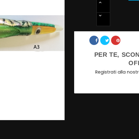
Share
PER TE, SCON
OF
Registrati alla nos