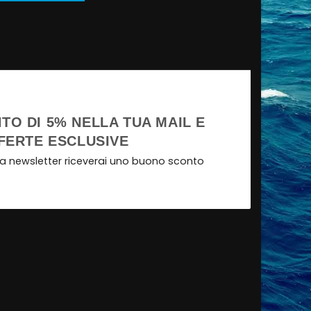
TO DI 5% NELLA TUA MAIL E
FERTE ESCLUSIVE
tra newsletter riceverai uno buono sconto