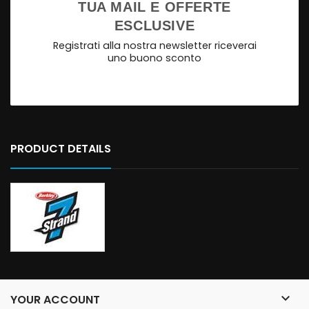
TUA MAIL E OFFERTE
ESCLUSIVE
Registrati alla nostra newsletter riceverai
uno buono sconto
PRODUCT DETAILS

YOUR ACCOUNT