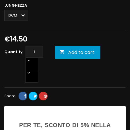
LUNGHEZZA
€14.50
Quantity
Add to cart

Share
PER TE, SCONTO DI 5% NELLA