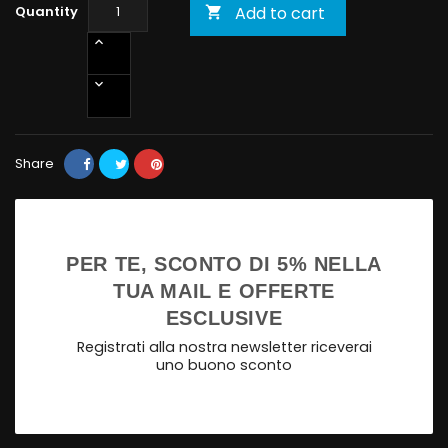
Quantity
Add to cart

Share
PER TE, SCONTO DI 5% NELLA
TUA MAIL E OFFERTE
ESCLUSIVE
Registrati alla nostra newsletter riceverai
uno buono sconto