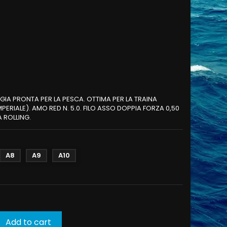
IA PRONTA PER LA PESCA. OTTIMA PER LA TRAINA
PERIALE). AMO RED N. 5.0. FILO ASSO DOPPIA FORZA 0,50
A ROLLING.
A8
A9
A10
Add to cart