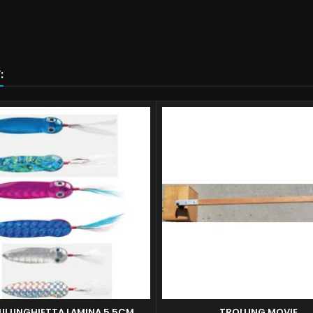
:
UI UNGHIETTA LAMINA 5,5CM
TROLLING MOVIE