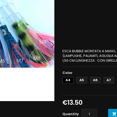
ESCA BUBBLE MONTATA A MANO, G
(LAMPUGHE, PALAMITI, AGUGLIA IM
1,50 CM LUNGHEZZA . CON GIRELL
Color
A4
A5
A6
A7
€13.50
Quantity
