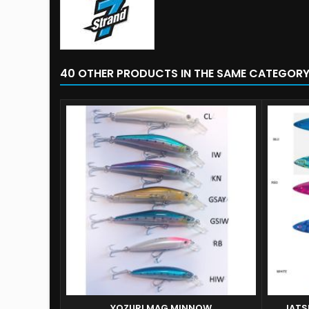
40 OTHER PRODUCTS IN THE SAME CATEGORY
YOZURI MAG MINNOW
JATS