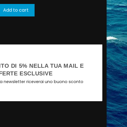
Add to cart
TO DI 5% NELLA TUA MAIL E
FERTE ESCLUSIVE
tra newsletter riceverai uno buono sconto