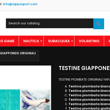
l:
info@zipposport.com

BIG GAME
NAUTICA
SUBACQUEA
VOLANTINO
 GIAPPONESI ORIGINALI
TESTINE GIAPPONE
TESTINE PIOMBATE ORIGINALI YA
Testina piombata bianc
Testina piombata bianc
Testina piombata bianc
Testina piombata bianc
Testina piombata bianc
Testina piombata giallo