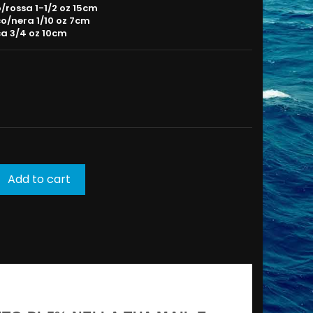
/rossa 1-1/2 oz 15cm
o/nera 1/10 oz 7cm
a 3/4 oz 10cm
Add to cart