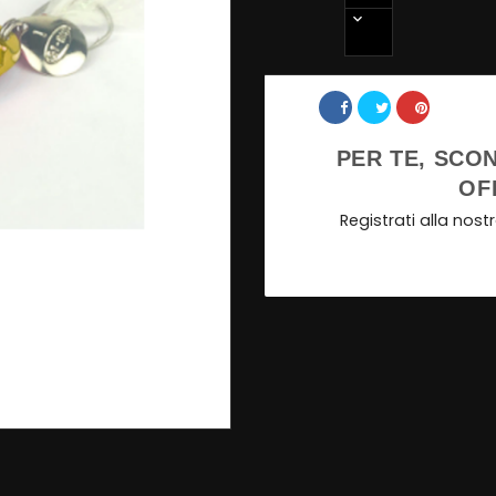
Share
PER TE, SCON
OF
Registrati alla nos