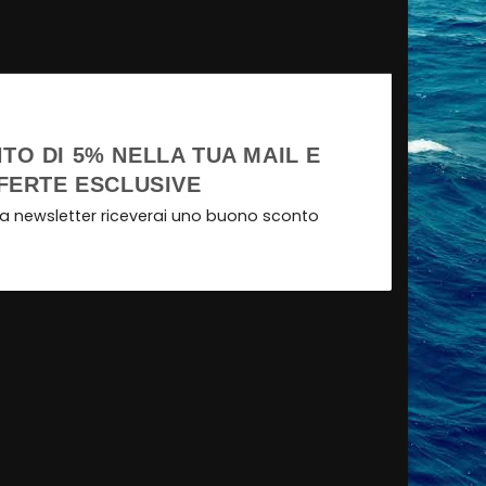
TO DI 5% NELLA TUA MAIL E
FERTE ESCLUSIVE
tra newsletter riceverai uno buono sconto