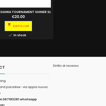
 DAIWA TOURNAMENT SHINER SL
-F
Price
€20.00

Add to cart

In stock
Diritto di recesso
CT
hing
land paradise- via appia nuova
a
el.067183281 whatsapp
181