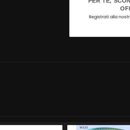
PER TE, SCON
OF
Registrati alla nos