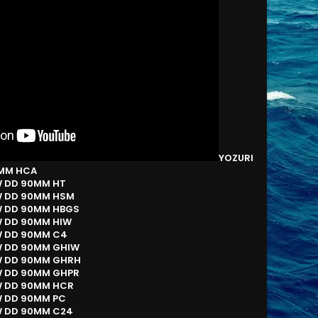
YOZURI
0MM HCA
W DD 90MM HT
W DD 90MM HSM
W DD 90MM HBGS
W DD 90MM HIW
W DD 90MM C4
W DD 90MM GHIW
W DD 90MM GHRH
W DD 90MM GHPR
W DD 90MM HCR
W DD 90MM PC
W DD 90MM C24