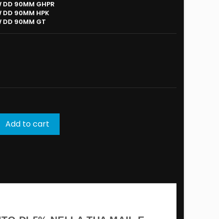
W DD 90MM GHPR
W DD 90MM HPK
W DD 90MM GT
Add to cart