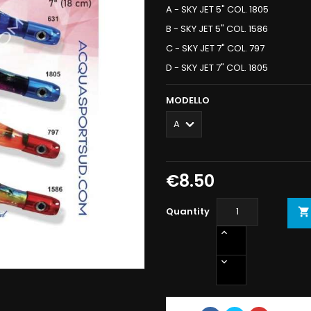
A - SKY JET 5" COL. 1805
B - SKY JET 5" COL. 1586
C - SKY JET 7" COL. 797
D - SKY JET 7" COL. 1805
MODELLO
€8.50
Quantity
