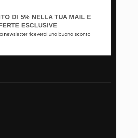
TO DI 5% NELLA TUA MAIL E
FERTE ESCLUSIVE
tra newsletter riceverai uno buono sconto