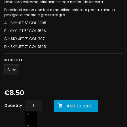
della loro estrema efficacia risiede nei fori della testa.
Eccellenti esche con testa metallica colorata per la traina ai
pelagici di media e grossa taglia.
A - SKY JET 5" COL. 1805
B - SKY JET 5" COL. 1586
C - SKY JET 7" COL. 797
D - SKY JET 7" COL. 1805
MODELLO
€8.50
Quantity
Add to cart
